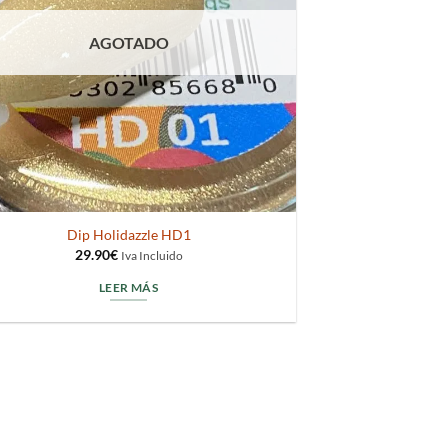
AGOTADO
Dip Holidazzle HD1
29.90
€
Iva Incluido
LEER MÁS