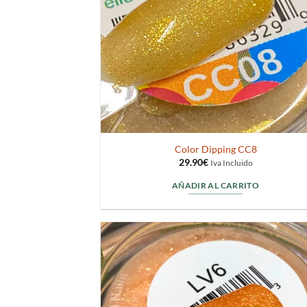
Color Dipping CC8
29.90
€
Iva Incluido
AÑADIR AL CARRITO