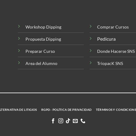
Workshop Dipping
Comprar Cursos
Pedicura
Propuesta Dipping
Preparar Curso
Donde Hacerse SNS
Area del Alumno
TriopacK SNS
TERNATIVA DE LITIGIOS
RGPD - POLÍTICA DE PRIVACIDAD
TÉRMINOS Y CONDICION