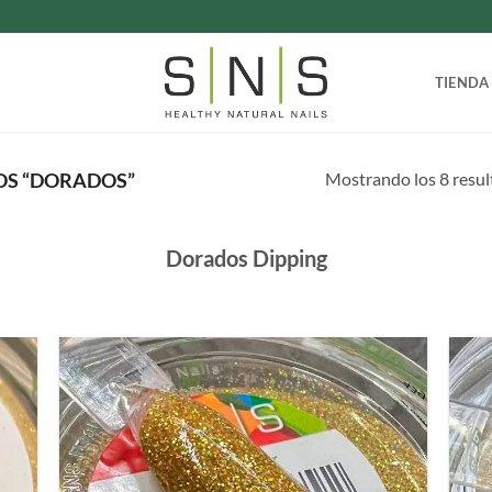
TIENDA
Mostrando los 8 resu
OS “DORADOS”
Dorados Dipping