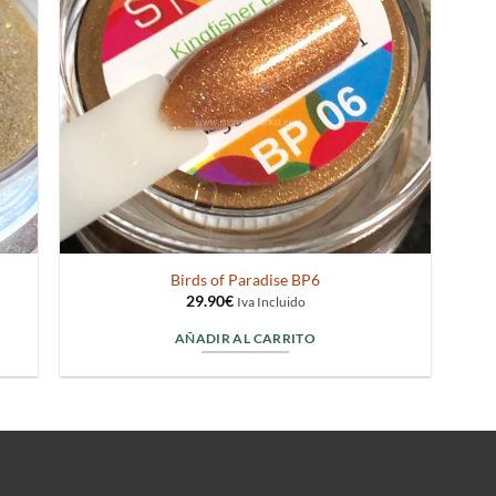
Birds of Paradise BP6
29.90
€
Iva Incluido
AÑADIR AL CARRITO