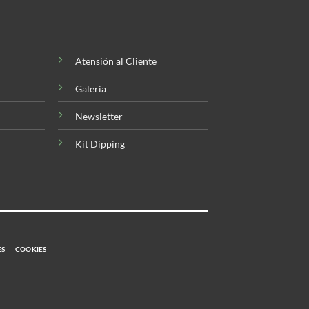
Atensión al Cliente
Galeria
Newsletter
Kit Dipping
ES
COOKIES