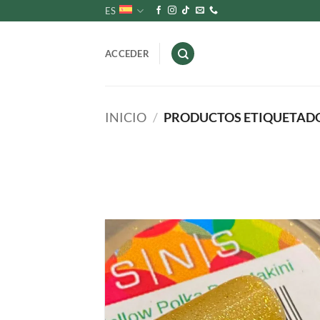
Saltar
ES
al
contenido
ACCEDER
INICIO
/
PRODUCTOS ETIQUETAD