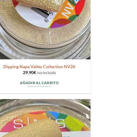
Dipping Napa Valley Collection NV26
29.90
€
Iva Incluido
AÑADIR AL CARRITO