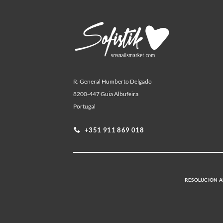
R. General Humberto Delgado
8200-447 Guia Albufeira
Portugal
+351 911 869 018
RESOLUCIÓN AL