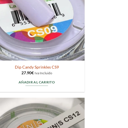
Dip Candy Sprinkles CS9
27.90
€
Iva Incluido
AÑADIR AL CARRITO