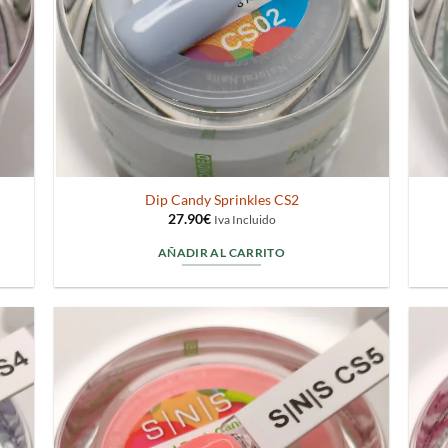
Dip Candy Sprinkles CS2
27.90
€
Iva Incluido
AÑADIR AL CARRITO