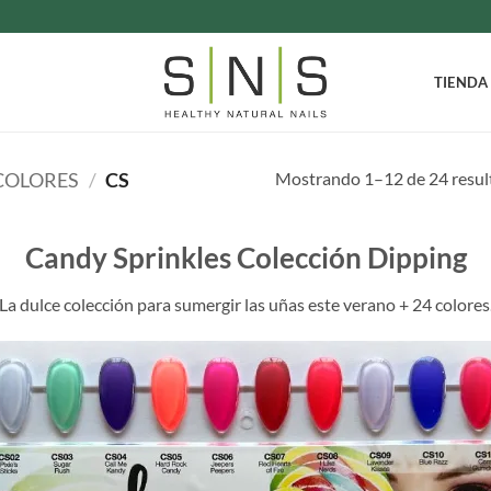
TIENDA
Mostrando 1–12 de 24 resul
COLORES
/
CS
Candy Sprinkles Colección Dipping
La dulce colección para sumergir las uñas este verano + 24 colores