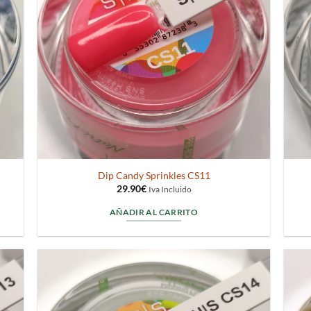
Dip Candy Sprinkles CS11
29.90
€
Iva Incluido
AÑADIR AL CARRITO