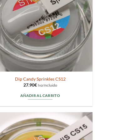
Dip Candy Sprinkles CS12
27.90
€
Iva Incluido
AÑADIR AL CARRITO