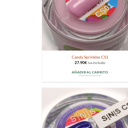
Candy Sprinkles CS1
27.90
€
Iva Incluido
AÑADIR AL CARRITO