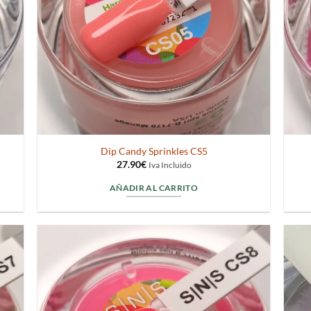
Dip Candy Sprinkles CS5
27.90
€
Iva Incluido
AÑADIR AL CARRITO