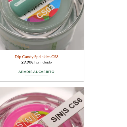
Dip Candy Sprinkles CS3
29.90
€
Iva Incluido
AÑADIR AL CARRITO