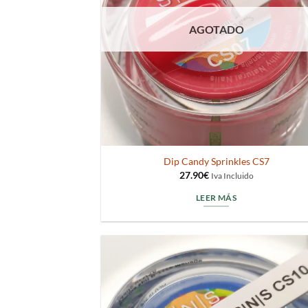
AGOTADO
Dip Candy Sprinkles CS7
27.90
€
Iva Incluido
LEER MÁS