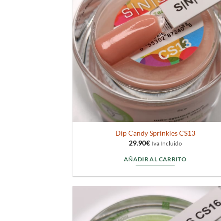
Dip Candy Sprinkles CS13
29.90
€
Iva Incluido
AÑADIR AL CARRITO