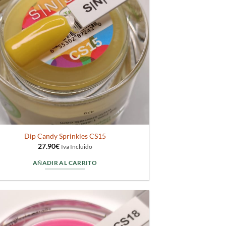
Dip Candy Sprinkles CS15
27.90
€
Iva Incluido
AÑADIR AL CARRITO