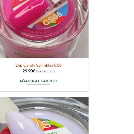
Dip Candy Sprinkles CS6
29.90
€
Iva Incluido
AÑADIR AL CARRITO