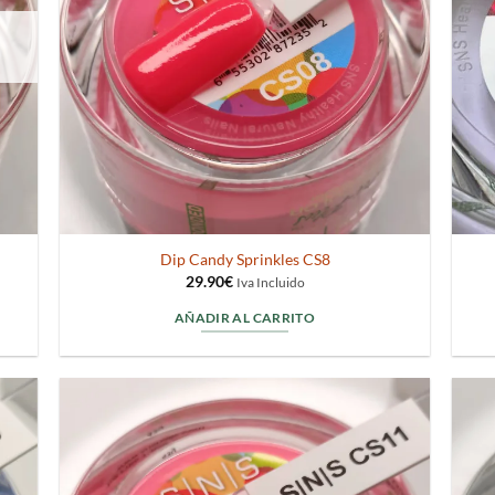
Dip Candy Sprinkles CS8
29.90
€
Iva Incluido
AÑADIR AL CARRITO