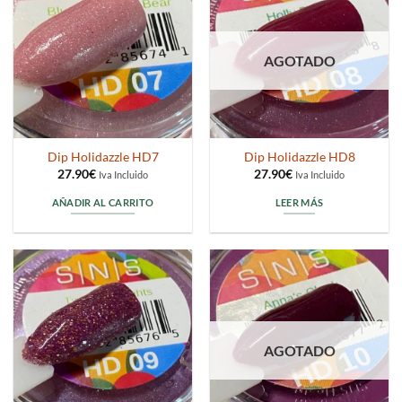
AGOTADO
Dip Holidazzle HD7
Dip Holidazzle HD8
27.90
€
27.90
€
Iva Incluido
Iva Incluido
AÑADIR AL CARRITO
LEER MÁS
AGOTADO