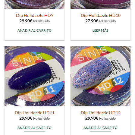
Dip Holidazzle HD9
Dip Holidazzle HD10
29.90
€
27.90
€
Iva Incluido
Iva Incluido
AÑADIR AL CARRITO
LEER MÁS
Dip Holidazzle HD11
Dip Holidazzle HD12
29.90
€
29.90
€
Iva Incluido
Iva Incluido
AÑADIR AL CARRITO
AÑADIR AL CARRITO