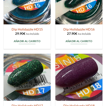
Dip Holidazzle HD15
Dip Holidazzle HD16
29.90
€
27.90
€
Iva Incluido
Iva Incluido
AÑADIR AL CARRITO
AÑADIR AL CARRITO
Dip Holidazzle HD17
Dip Holidazzle HD18