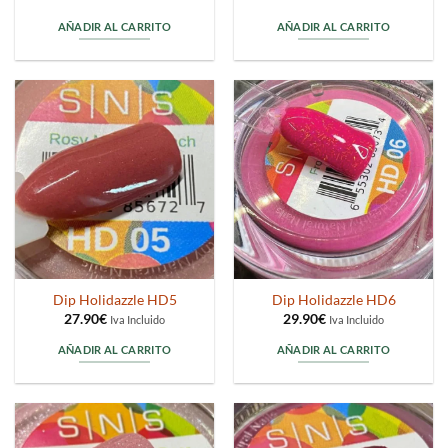
AÑADIR AL CARRITO
AÑADIR AL CARRITO
Dip Holidazzle HD5
Dip Holidazzle HD6
27.90
€
29.90
€
Iva Incluido
Iva Incluido
AÑADIR AL CARRITO
AÑADIR AL CARRITO