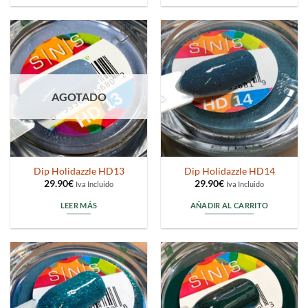
AGOTADO
Dip Holidazzle HD13
Dip Holidazzle HD14
29.90
€
29.90
€
Iva Incluido
Iva Incluido
LEER MÁS
AÑADIR AL CARRITO