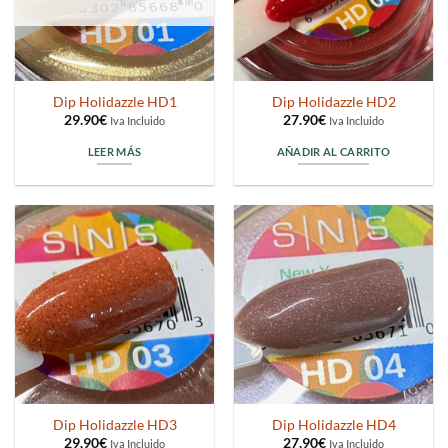
Dip Holidazzle HD1
Dip Holidazzle HD2
29.90
€
27.90
€
Iva Incluido
Iva Incluido
LEER MÁS
AÑADIR AL CARRITO
Dip Holidazzle HD3
Dip Holidazzle HD4
29.90
€
27.90
€
Iva Incluido
Iva Incluido