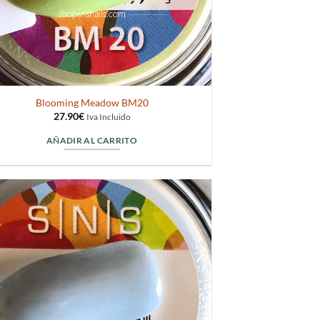
Blooming Meadow BM20
27.90
€
Iva Incluido
AÑADIR AL CARRITO