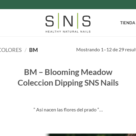
TIENDA
Mostrando 1–12 de 29 resul
COLORES
/
BM
BM – Blooming Meadow
Coleccion Dipping SNS Nails
” Así nacen las flores del prado “…