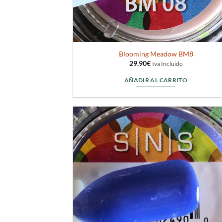
Blooming Meadow BM8
29.90
€
Iva Incluido
AÑADIR AL CARRITO