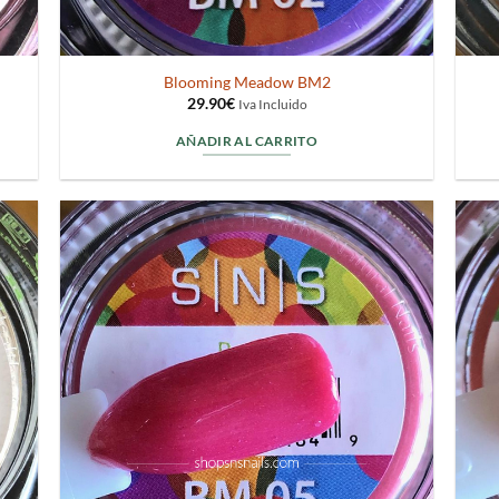
Blooming Meadow BM2
29.90
€
Iva Incluido
AÑADIR AL CARRITO