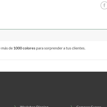
e más de
1000 colores
para sorprender a tus clientes.
Workshop Dipping
Comprar Cursos