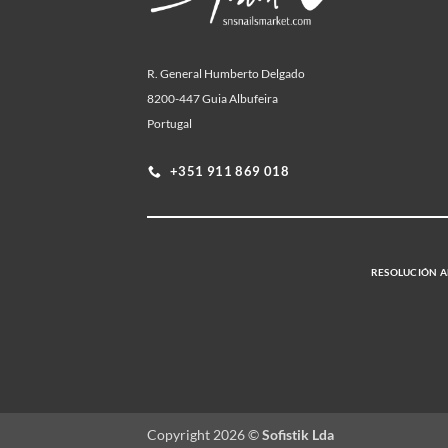
R. General Humberto Delgado
8200-447 Guia Albufeira
Portugal
+351 911 869 018
RESOLUCIÓN AL
Copyright 2026 ©
Sofistik Lda