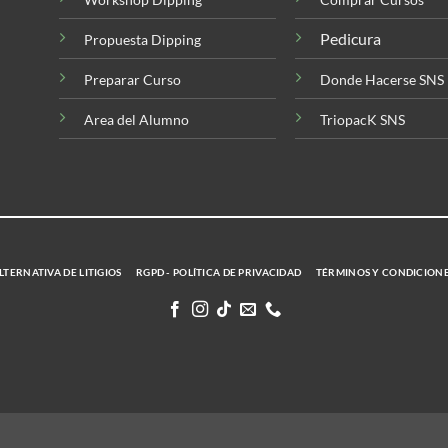
Pedicura
Propuesta Dipping
Preparar Curso
Donde Hacerse SNS
Area del Alumno
TriopacK SNS
TERNATIVA DE LITIGIOS
RGPD - POLÍTICA DE PRIVACIDAD
TÉRMINOS Y CONDICION