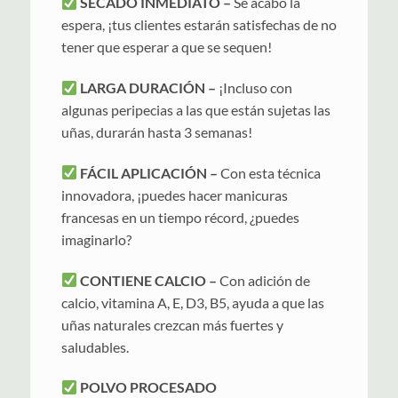
SECADO INMEDIATO –
Se acabó la
espera, ¡tus clientes estarán satisfechas de no
tener que esperar a que se sequen!
LARGA DURACIÓN –
¡Incluso con
algunas peripecias a las que están sujetas las
uñas, durarán hasta 3 semanas!
FÁCIL APLICACIÓN –
Con esta técnica
innovadora, ¡puedes hacer manicuras
francesas en un tiempo récord, ¿puedes
imaginarlo?
CONTIENE CALCIO –
Con adición de
calcio, vitamina A, E, D3, B5, ayuda a que las
uñas naturales crezcan más fuertes y
saludables.
POLVO PROCESADO