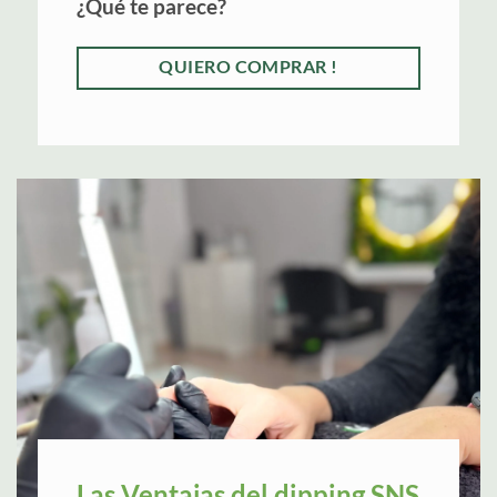
¿Qué te parece?
QUIERO COMPRAR !
Las Ventajas del dipping SNS