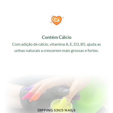
Contém Cálcio
Com adição de cálcio, vitamina A, E, D3, B5, ajuda as
unhas naturais a crescerem mais grossas e fortes.
DIPPING S|N|S NAILS