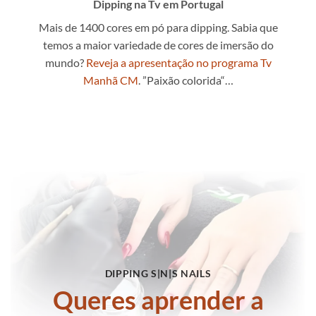
Dipping na Tv em Portugal
Mais de 1400 cores em pó para dipping. Sabia que
temos a maior variedade de cores de imersão do
mundo?
Reveja a apresentação no programa Tv
Manhã CM
. ”Paixão colorida“…
DIPPING S|N|S NAILS
Queres aprender a