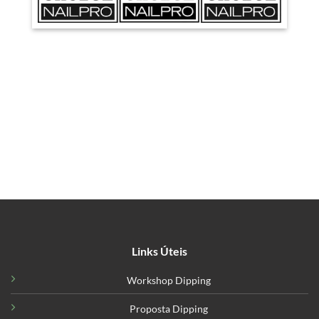
Links Úteis
Workshop Dipping
Proposta Dipping