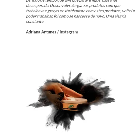
periodo de tempo que tive que parar e fiquei bastante
desesperada. Desenvolvi alergia aos produtos com que
trabalhava e graças a esta técnica e com estes produtos, voltei a
poder trabalhar, foi como se nascesse de novo. Uma alegria
constante…
Adriana Antunes
/
Instagram