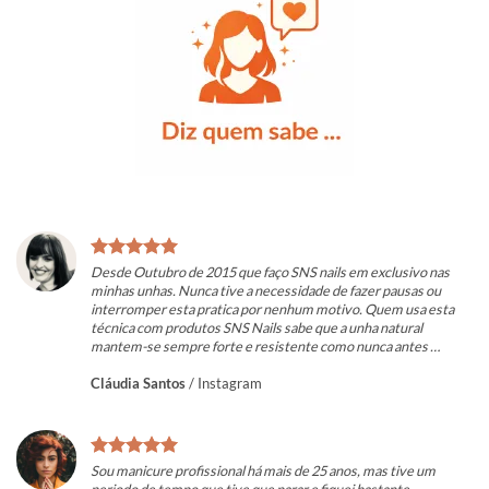
Desde Outubro de 2015 que faço SNS nails em exclusivo nas
minhas unhas. Nunca tive a necessidade de fazer pausas ou
interromper esta pratica por nenhum motivo. Quem usa esta
técnica com produtos SNS Nails sabe que a unha natural
mantem-se sempre forte e resistente como nunca antes …
Cláudia Santos
/
Instagram
Sou manicure profissional há mais de 25 anos, mas tive um