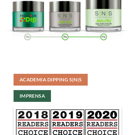
ACADEMIA DIPPING S|N|S
IMPRENSA