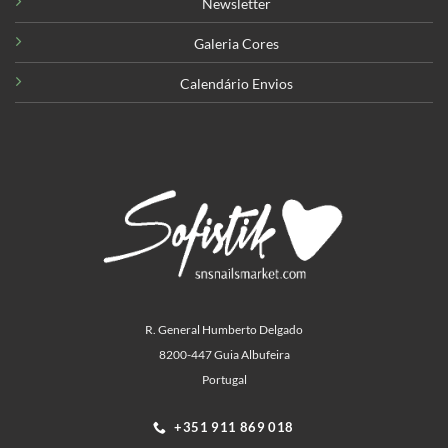
Newsletter
Galeria Cores
Calendário Envios
R. General Humberto Delgado
8200-447 Guia Albufeira
Portugal
+351 911 869 018