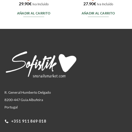
29.90
€
27.90
€
Iva Incluido
Iva Incluido
AÑADIR AL CARRITO
AÑADIR AL CARRITO
R. General Humberto Delgado
8200-447 Guia Albufeira
Portugal
+351 911 869 018