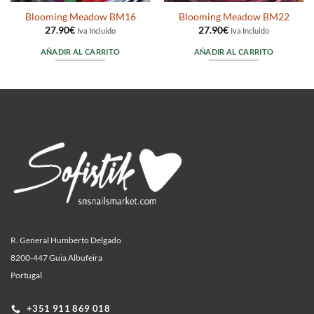
Blooming Meadow BM16
Blooming Meadow BM22
27.90
€
27.90
€
Iva Incluido
Iva Incluido
AÑADIR AL CARRITO
AÑADIR AL CARRITO
R. General Humberto Delgado
8200-447 Guia Albufeira
Portugal
+351 911 869 018