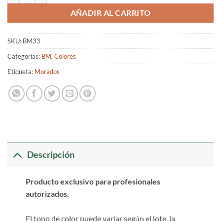
AÑADIR AL CARRITO
SKU:
BM33
Categorías:
BM
,
Colores
Etiqueta:
Morados
Descripción
Producto exclusivo para profesionales
autorizados.
El tono de color puede variar según el lote, la