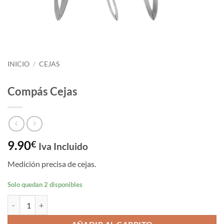
INICIO
/
CEJAS
Compás Cejas
9.90
€
Iva Incluido
Medición precisa de cejas.
Solo quedan 2 disponibles
Compás Cejas cantidad