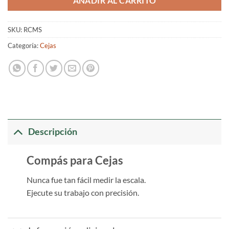
AÑADIR AL CARRITO
SKU:
RCMS
Categoría:
Cejas
Descripción
Compás para Cejas
Nunca fue tan fácil medir la escala.
Ejecute su trabajo con precisión.