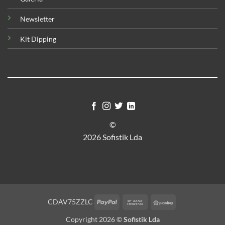
Newsletter
Kit Dipping
©
2026 Sofistik Lda
PayPal
Bank
PayShop
CDAV75ZZLC
Transfer
Copyright 2026 ©
Sofistik Lda