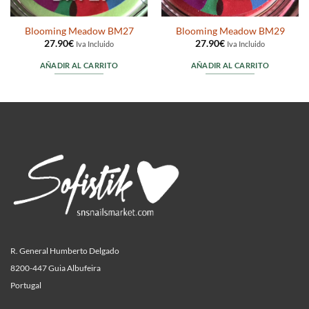
Blooming Meadow BM27
Blooming Meadow BM29
27.90
€
27.90
€
Iva Incluido
Iva Incluido
AÑADIR AL CARRITO
AÑADIR AL CARRITO
R. General Humberto Delgado
8200-447 Guia Albufeira
Portugal