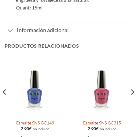
Quant
:
15ml
Información adicional
PRODUCTOS RELACIONADOS
Esmalte SNS GC149
Esmalte SNS GC315
2.90
€
2.90
€
Iva Incluido
Iva Incluido