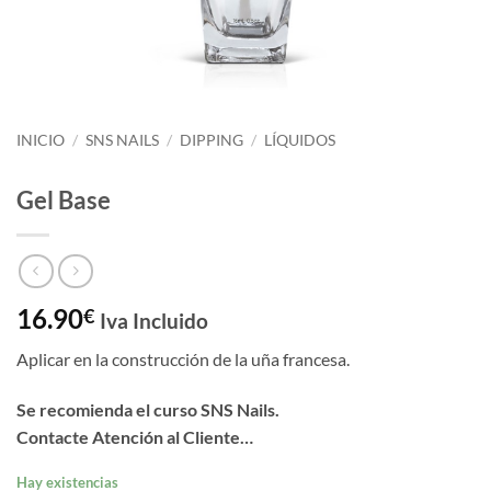
INICIO
/
SNS NAILS
/
DIPPING
/
LÍQUIDOS
Gel Base
16.90
€
Iva Incluido
Aplicar en la construcción de la uña francesa.
Se recomienda el curso SNS Nails.
Contacte Atención al Cliente…
Hay existencias