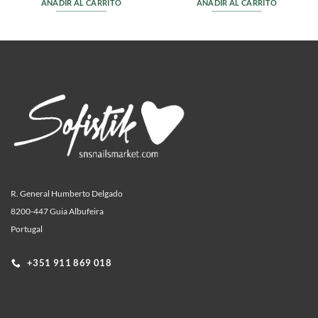
AÑADIR AL CARRITO
AÑADIR AL CARRITO
R. General Humberto Delgado
8200-447 Guia Albufeira
Portugal
+351 911 869 018