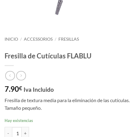
INICIO
/
ACCESSORIOS
/
FRESILLAS
Fresilla de Cutículas FLABLU
7.90
€
Iva Incluido
Fresilla de textura media para la eliminación de las cutículas.
Tamaño pequeño.
Hay existencias
Fresilla de Cutículas FLABLU cantidad