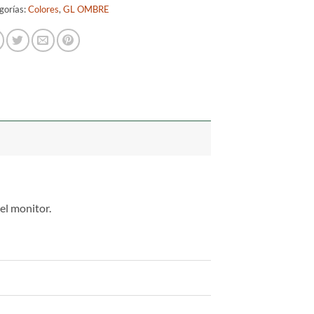
gorías:
Colores
,
GL OMBRE
del monitor.