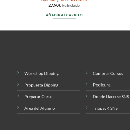
27.90
€
Iva Incluido
AÑADIR AL CARRITO
Workshop Dipping
Comprar Cursos
Pedicura
Propuesta Dipping
Preparar Curso
Donde Hacerse SNS
Area del Alumno
TriopacK SNS