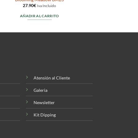
27.90
€
Iva Incluido
AÑADIR AL CARRITO
Atensión al Cliente
Galeria
Newsletter
Kit Dipping