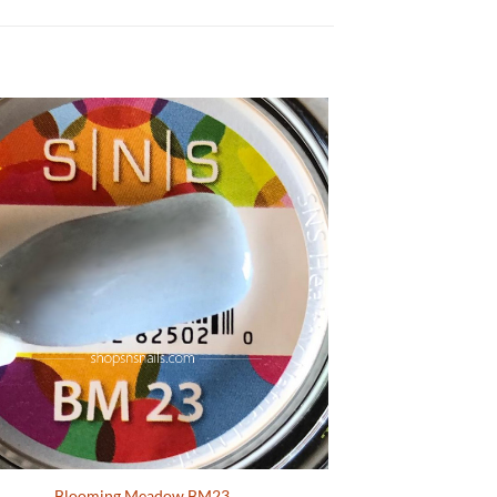
Blooming Meadow BM23