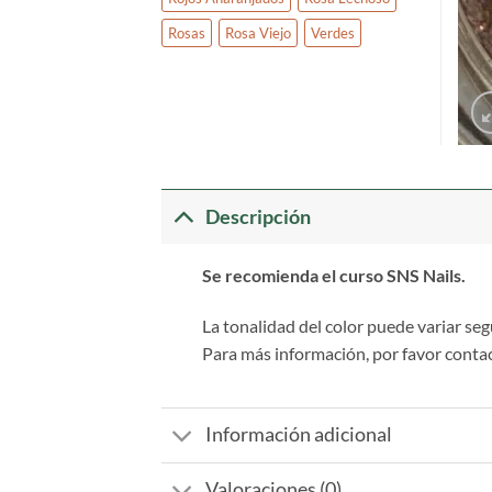
Rosas
Rosa Viejo
Verdes
Descripción
Se recomienda el curso SNS Nails.
La tonalidad del color puede variar segú
Para más información, por favor contact
Información adicional
Valoraciones (0)