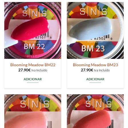
Blooming Meadow BM22
Blooming Meadow BM23
27.90
€
27.90
€
Iva Incluido
Iva Incluido
ADICIONAR
ADICIONAR