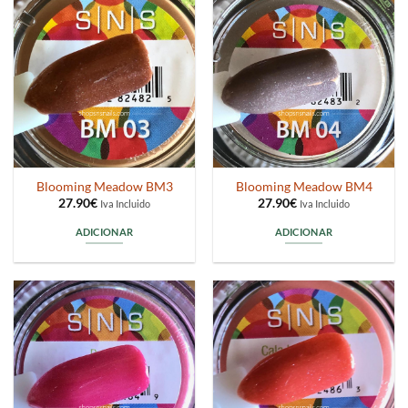
Blooming Meadow BM3
Blooming Meadow BM4
27.90
€
27.90
€
Iva Incluido
Iva Incluido
ADICIONAR
ADICIONAR