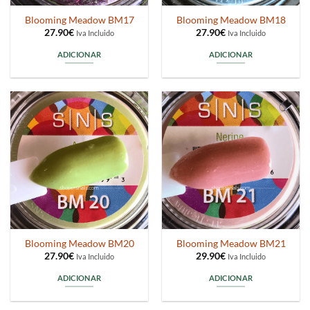
Blooming Meadow BM17
Blooming Meadow BM18
27.90
€
27.90
€
Iva Incluido
Iva Incluido
ADICIONAR
ADICIONAR
Blooming Meadow BM20
Blooming Meadow BM21
27.90
€
29.90
€
Iva Incluido
Iva Incluido
ADICIONAR
ADICIONAR