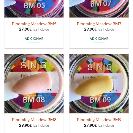
Blooming Meadow BM5
Blooming Meadow BM7
27.90
€
29.90
€
Iva Incluido
Iva Incluido
ADICIONAR
ADICIONAR
Blooming Meadow BM8
Blooming Meadow BM9
29.90
€
27.90
€
Iva Incluido
Iva Incluido