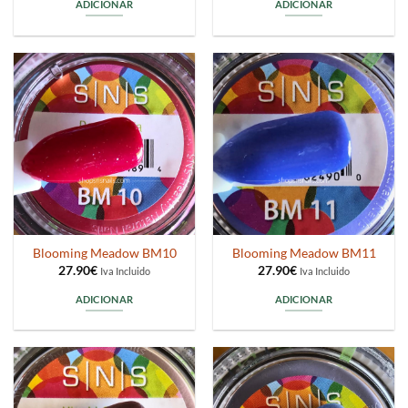
ADICIONAR
ADICIONAR
Blooming Meadow BM10
Blooming Meadow BM11
27.90
€
27.90
€
Iva Incluido
Iva Incluido
ADICIONAR
ADICIONAR