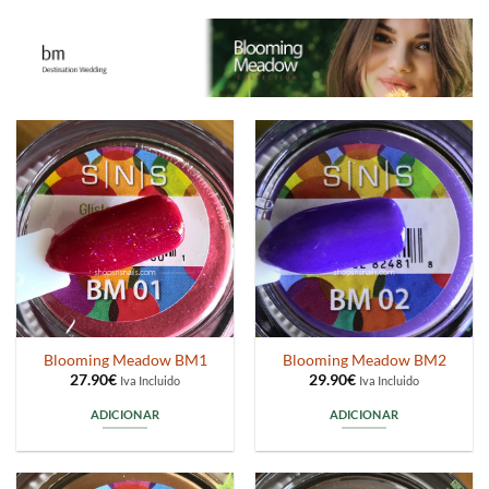
Blooming Meadow BM1
Blooming Meadow BM2
27.90
€
29.90
€
Iva Incluido
Iva Incluido
ADICIONAR
ADICIONAR