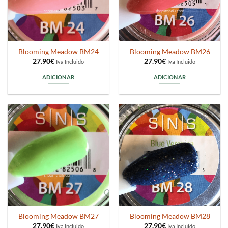
Blooming Meadow BM24
Blooming Meadow BM26
27.90
€
27.90
€
Iva Incluido
Iva Incluido
ADICIONAR
ADICIONAR
Blooming Meadow BM27
Blooming Meadow BM28
27.90
€
27.90
€
Iva Incluido
Iva Incluido