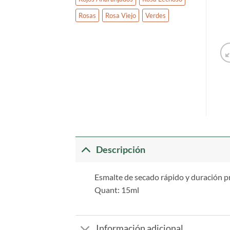
Rosas
Rosa Viejo
Verdes
Descripción
Esmalte de secado rápido y duración p
Quant: 15ml
Información adicional