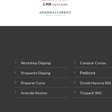
2.90
€
Iva Incluido
AÑADIR AL CARRITO
Workshop Dipping
Comprar Cursos
Pedicura
Propuesta Dipping
Preparar Curso
Donde Hacerse SNS
Area del Alumno
TriopacK SNS