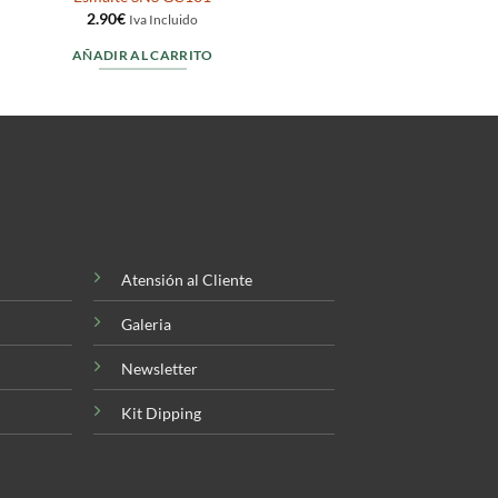
2.90
€
Iva Incluido
AÑADIR AL CARRITO
Atensión al Cliente
Galeria
Newsletter
Kit Dipping