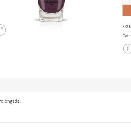
SKU
Cate
rolongada.