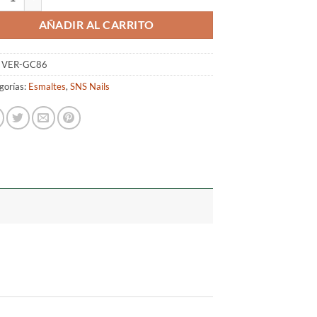
AÑADIR AL CARRITO
:
VER-GC86
gorías:
Esmaltes
,
SNS Nails