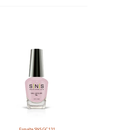
Esmalte SNS GC131