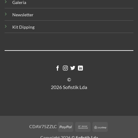
Galeria
Newsletter
Kit Dipping
©
2026 Sofistik Lda
PayPal
Bank
PayShop
CDAV75ZZLC
Transfer
Copyright 2026 ©
Sofistik Lda