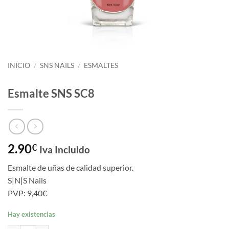
INICIO
/
SNS NAILS
/
ESMALTES
Esmalte SNS SC8
2.90
€
Iva Incluido
Esmalte de uñas de calidad superior.
S|N|S Nails
PVP: 9,40€
Hay existencias