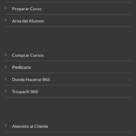
Preparar Curso
Area del Alumno
Comprar Cursos
Pedicura
Donde Hacerse SNS
TriopacK SNS
Atensión al Cliente