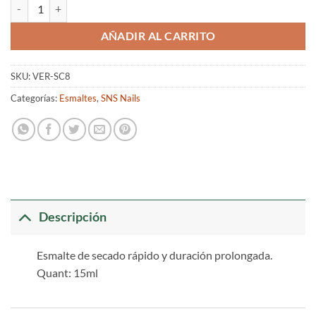
Esmalte SNS SC8 cantidad
AÑADIR AL CARRITO
SKU:
VER-SC8
Categorías:
Esmaltes
,
SNS Nails
Descripción
Esmalte de secado rápido y duración prolongada.
Quant: 15ml