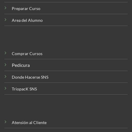
Preparar Curso
Area del Alumno
Comprar Cursos
Pedicura
Donde Hacerse SNS
TriopacK SNS
Atensión al Cliente