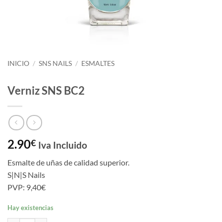
INICIO
/
SNS NAILS
/
ESMALTES
Verniz SNS BC2
2.90
€
Iva Incluido
Esmalte de uñas de calidad superior.
S|N|S Nails
PVP: 9,40€
Hay existencias