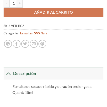
Verniz SNS BC2 cantidad
AÑADIR AL CARRITO
SKU:
VER-BC2
Categorías:
Esmaltes
,
SNS Nails
Descripción
Esmalte de secado rápido y duración prolongada.
Quant: 15ml