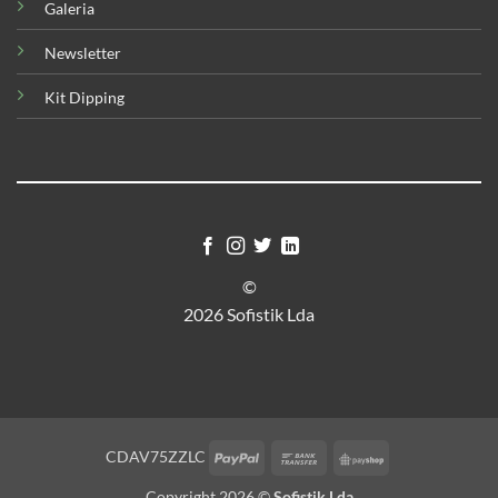
Galeria
Newsletter
Kit Dipping
©
2026 Sofistik Lda
PayPal
Bank
PayShop
CDAV75ZZLC
Transfer
Copyright 2026 ©
Sofistik Lda