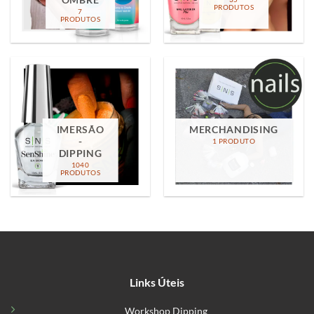
OMBRE
PRODUTOS
7
PRODUTOS
IMERSÃO
MERCHANDISING
-
1 PRODUTO
DIPPING
1040
PRODUTOS
Links Úteis
Workshop Dipping