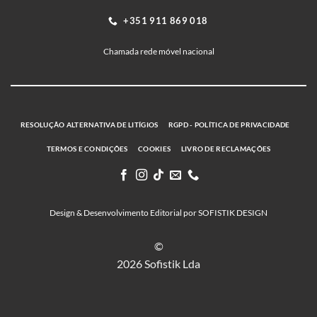
+351 911 869 018
Chamada rede móvel nacional
RESOLUÇÃO ALTERNATIVA DE LITÍGIOS
RGPD - POLÍTICA DE PRIVACIDADE
TERMOS E CONDIÇÕES
COOKIES
LIVRO DE RECLAMAÇÕES
Design & Desenvolvimento Editorial por SOFISTIK DESIGN
©
2026 Sofistik Lda