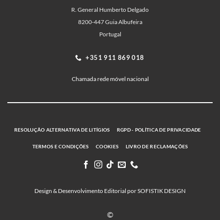
R. General Humberto Delgado
8200-447 Guia Albufeira
Portugal
+351 911 869 018
Chamada rede móvel nacional
RESOLUÇÃO ALTERNATIVA DE LITÍGIOS
RGPD - POLÍTICA DE PRIVACIDADE
TERMOS E CONDIÇÕES
COOKIES
LIVRO DE RECLAMAÇÕES
Design & Desenvolvimento Editorial por SOFISTIK DESIGN
©