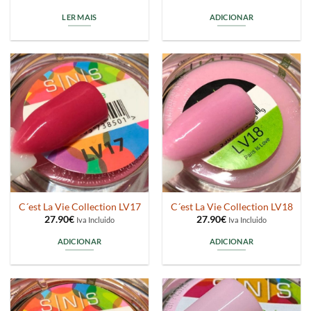
LER MAIS
ADICIONAR
C´est La Vie Collection LV17
C´est La Vie Collection LV18
27.90
€
27.90
€
Iva Incluido
Iva Incluido
ADICIONAR
ADICIONAR