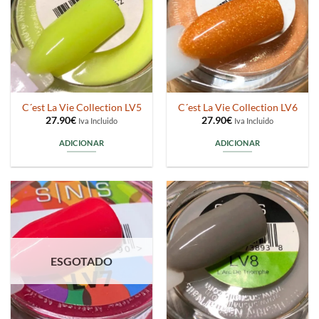
C´est La Vie Collection LV5
C´est La Vie Collection LV6
27.90
€
27.90
€
Iva Incluido
Iva Incluido
ADICIONAR
ADICIONAR
ESGOTADO