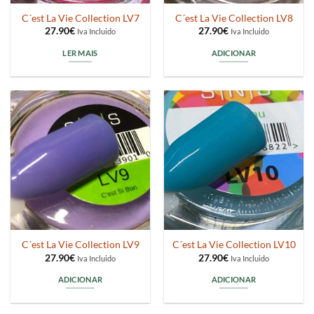
C´est La Vie Collection LV7
C´est La Vie Collection LV8
27.90
€
27.90
€
Iva Incluido
Iva Incluido
LER MAIS
ADICIONAR
C´est La Vie Collection LV9
C´est La Vie Collection LV10
27.90
€
27.90
€
Iva Incluido
Iva Incluido
ADICIONAR
ADICIONAR