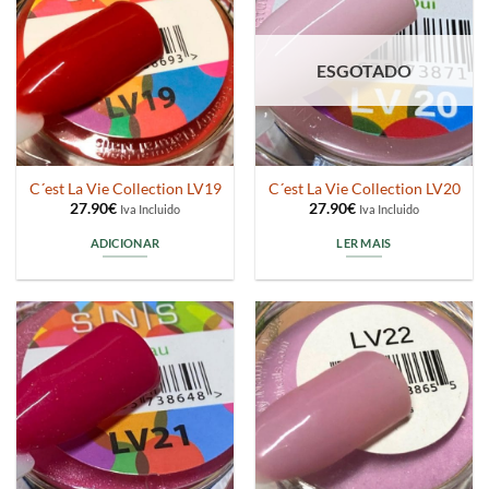
ESGOTADO
C´est La Vie Collection LV19
C´est La Vie Collection LV20
27.90
€
27.90
€
Iva Incluido
Iva Incluido
ADICIONAR
LER MAIS