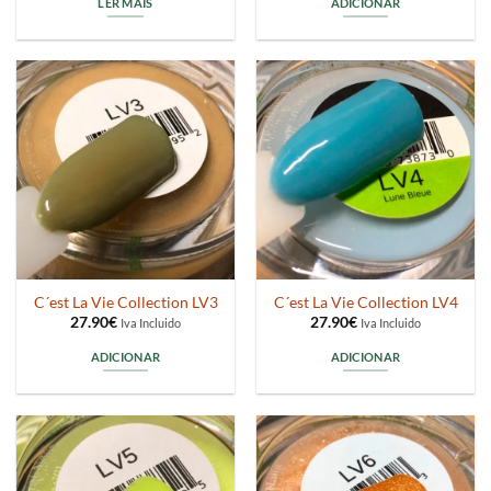
LER MAIS
ADICIONAR
C´est La Vie Collection LV3
C´est La Vie Collection LV4
27.90
€
27.90
€
Iva Incluido
Iva Incluido
ADICIONAR
ADICIONAR