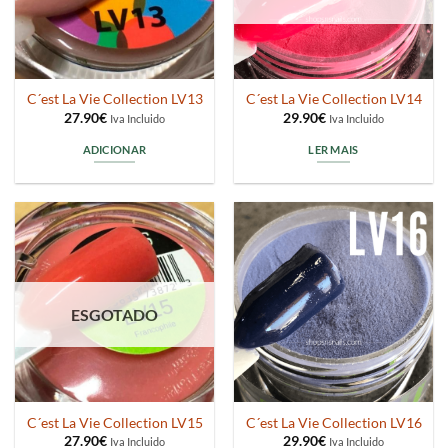
C´est La Vie Collection LV13
C´est La Vie Collection LV14
27.90
€
29.90
€
Iva Incluido
Iva Incluido
ADICIONAR
LER MAIS
ESGOTADO
C´est La Vie Collection LV15
C´est La Vie Collection LV16
27.90
€
29.90
€
Iva Incluido
Iva Incluido