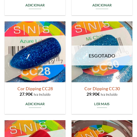
ADICIONAR
ADICIONAR
ESGOTADO
Cor Dipping CC28
Cor Dipping CC30
27.90
€
29.90
€
Iva Incluido
Iva Incluido
ADICIONAR
LER MAIS