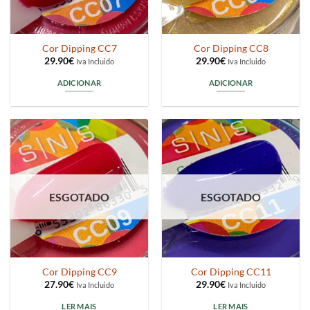
Cor Dipping CC7
Cor Dipping CC8
29.90
€
29.90
€
Iva Incluido
Iva Incluido
ADICIONAR
ADICIONAR
ESGOTADO
ESGOTADO
Cor Dipping CC9
Cor Dipping CC11
27.90
€
29.90
€
Iva Incluido
Iva Incluido
LER MAIS
LER MAIS