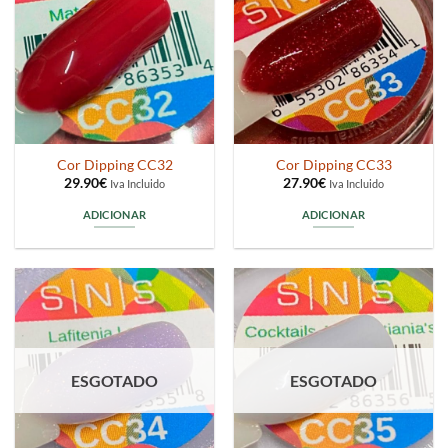
Cor Dipping CC32
Cor Dipping CC33
29.90
€
27.90
€
Iva Incluido
Iva Incluido
ADICIONAR
ADICIONAR
ESGOTADO
ESGOTADO