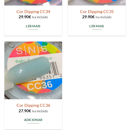
Cor Dipping CC34
Cor Dipping CC35
29.90
€
29.90
€
Iva Incluido
Iva Incluido
LER MAIS
LER MAIS
Cor Dipping CC36
27.90
€
Iva Incluido
ADICIONAR