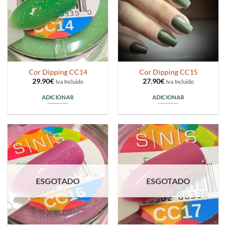
Cor Dipping CC14
Cor Dipping CC15
29.90
€
27.90
€
Iva Incluido
Iva Incluido
ADICIONAR
ADICIONAR
ESGOTADO
ESGOTADO