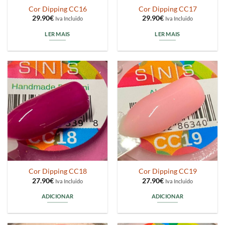
Cor Dipping CC16
Cor Dipping CC17
29.90
€
29.90
€
Iva Incluido
Iva Incluido
LER MAIS
LER MAIS
Cor Dipping CC18
Cor Dipping CC19
27.90
€
27.90
€
Iva Incluido
Iva Incluido
ADICIONAR
ADICIONAR