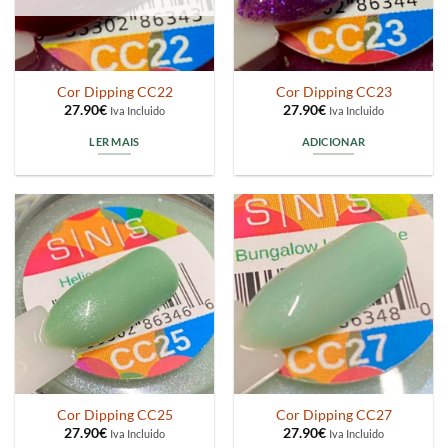
Cor Dipping CC22
Cor Dipping CC23
27.90
€
27.90
€
Iva Incluido
Iva Incluido
LER MAIS
ADICIONAR
Cor Dipping CC25
Cor Dipping CC27
27.90
€
27.90
€
Iva Incluido
Iva Incluido