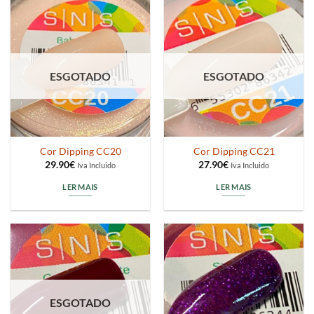
ESGOTADO
ESGOTADO
Cor Dipping CC20
Cor Dipping CC21
29.90
€
27.90
€
Iva Incluido
Iva Incluido
LER MAIS
LER MAIS
ESGOTADO