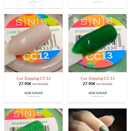
Cor Dipping CC12
Cor Dipping CC13
27.90
€
27.90
€
Iva Incluido
Iva Incluido
ADICIONAR
ADICIONAR