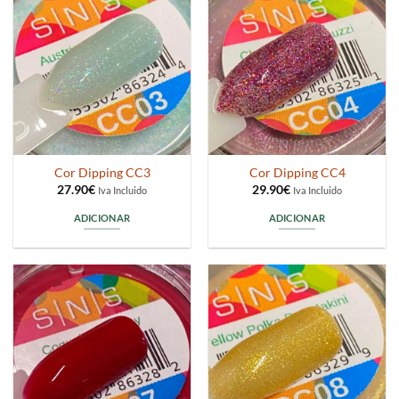
Cor Dipping CC3
Cor Dipping CC4
27.90
€
29.90
€
Iva Incluido
Iva Incluido
ADICIONAR
ADICIONAR