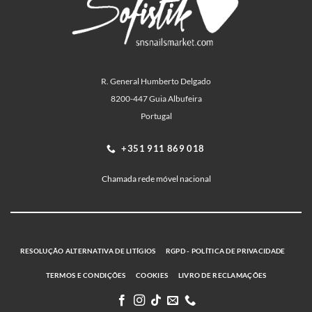
R. General Humberto Delgado
8200-447 Guia Albufeira
Portugal
+351 911 869 018
Chamada rede móvel nacional
RESOLUÇÃO ALTERNATIVA DE LITÍGIOS
RGPD - POLÍTICA DE PRIVACIDADE
TERMOS E CONDIÇÕES
COOKIES
LIVRO DE RECLAMAÇÕES