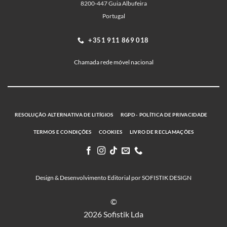
8200-447 Guia Albufeira
Portugal
+351 911 869 018
Chamada rede móvel nacional
RESOLUÇÃO ALTERNATIVA DE LITÍGIOS
RGPD - POLÍTICA DE PRIVACIDADE
TERMOS E CONDIÇÕES
COOKIES
LIVRO DE RECLAMAÇÕES
Design & Desenvolvimento Editorial por SOFISTIK DESIGN
©
2026 Sofistik Lda