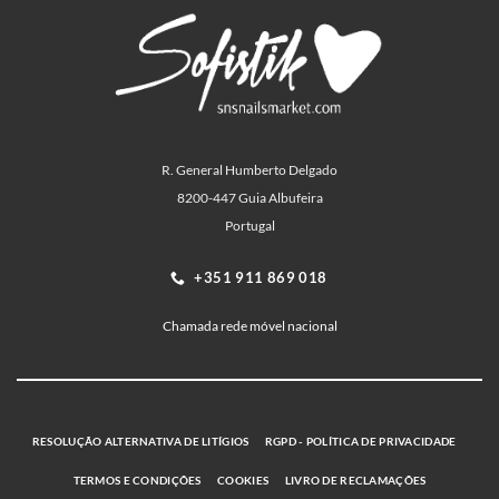
R. General Humberto Delgado
8200-447 Guia Albufeira
Portugal
+351 911 869 018
Chamada rede móvel nacional
RESOLUÇÃO ALTERNATIVA DE LITÍGIOS
RGPD - POLÍTICA DE PRIVACIDADE
TERMOS E CONDIÇÕES
COOKIES
LIVRO DE RECLAMAÇÕES