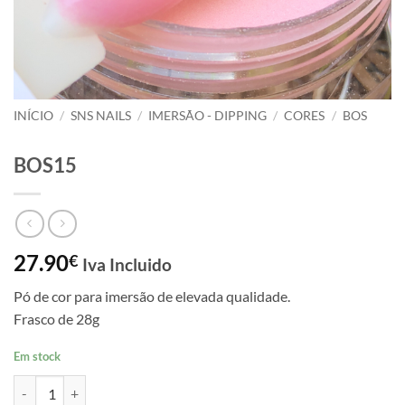
INÍCIO
/
SNS NAILS
/
IMERSÃO - DIPPING
/
CORES
/
BOS
BOS15
27.90
€
Iva Incluido
Pó de cor para imersão de elevada qualidade.
Frasco de 28g
Em stock
Quantidade de BOS15