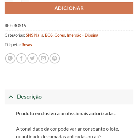
ADICIONAR
REF:
BOS15
Categorias:
SNS Nails
,
BOS
,
Cores
,
Imersão - Dipping
Etiqueta:
Rosas
Descrição
Produto exclusivo a profissionais autorizadas.
A tonalidade da cor pode variar consoante o lote,
quantidade de camadas aplicadas ou até