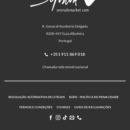
R. General Humberto Delgado
8200-447 Guia Albufeira
Portugal
+351 911 869 018
Chamada rede móvel nacional
RESOLUÇÃO ALTERNATIVA DE LITÍGIOS
RGPD - POLÍTICA DE PRIVACIDADE
TERMOS E CONDIÇÕES
COOKIES
LIVRO DE RECLAMAÇÕES