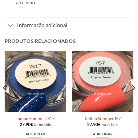
ao cliente.
Informação adicional
PRODUTOS RELACIONADOS
Indian Summer IS17
Indian Summer IS7
27.90
€
27.90
€
Iva Incluido
Iva Incluido
ADICIONAR
ADICIONAR