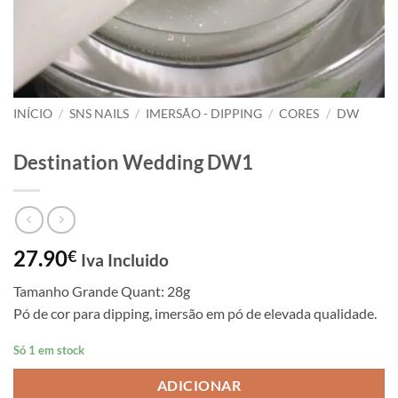
INÍCIO
/
SNS NAILS
/
IMERSÃO - DIPPING
/
CORES
/
DW
Destination Wedding DW1
27.90
€
Iva Incluido
Tamanho Grande Quant: 28g
Pó de cor para dipping, imersão em pó de elevada qualidade.
Só 1 em stock
ADICIONAR