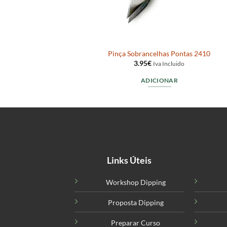
uplo 2215
Pinça Sobrancelhas Pontas 2410
3.95
€
do
Iva Incluido
ADICIONAR
Links Úteis
Workshop Dipping
Proposta Dipping
Preparar Curso