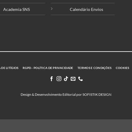
Academia SNS
Calendário Envios
DE LITÍGIOS
RGPD - POLÍTICA DE PRIVACIDADE
TERMOS E CONDIÇÕES
COOKIES
Design & Desenvolvimento Editorial por SOFISTIK DESIGN