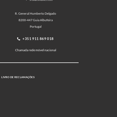
R. General Humberto Delgado
8200-447 Guia Albufeira
Portugal
+351 911 869 018
Chamada rede móvel nacional
LIVRO DE RECLAMAÇÕES