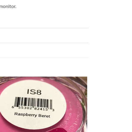
monitor.