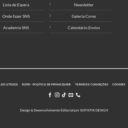
Lista de Espera
Newsletter
Onde fazer SNS
Galeria Cores
Academia SNS
Calendário Envios
DE LITÍGIOS
RGPD - POLÍTICA DE PRIVACIDADE
TERMOS E CONDIÇÕES
COOKIES
Design & Desenvolvimento Editorial por SOFISTIK DESIGN