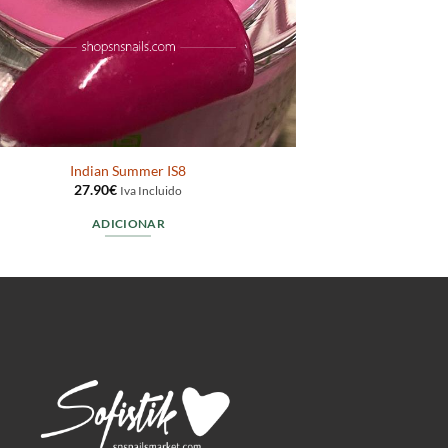
Indian Summer IS8
27.90
€
Iva Incluido
ADICIONAR