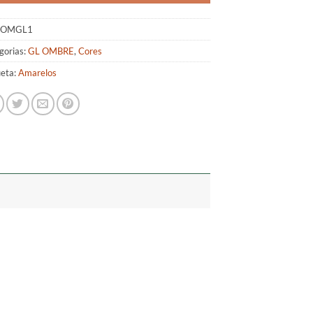
OMGL1
gorias:
GL OMBRE
,
Cores
ueta:
Amarelos