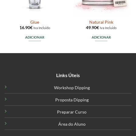
Glue
Natural Pink
16.90
€
49.90
€
Iva Incluido
Iva Incluido
ADICIONAR
ADICIONAR
Links Úteis
Workshop Dipping
Proposta Dipping
Preparar Curso
Área do Aluno