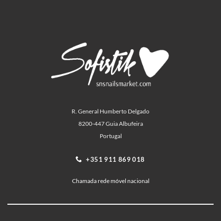
R. General Humberto Delgado
8200-447 Guia Albufeira
Portugal
+351 911 869 018
Chamada rede móvel nacional