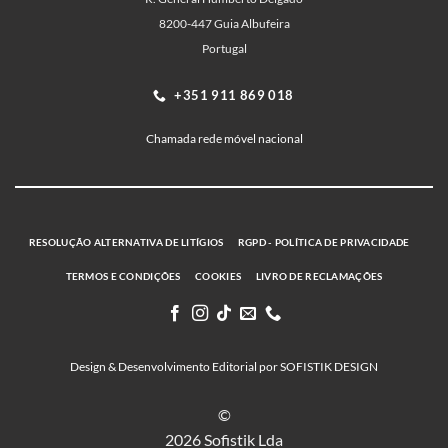
8200-447 Guia Albufeira
Portugal
+351 911 869 018
Chamada rede móvel nacional
RESOLUÇÃO ALTERNATIVA DE LITÍGIOS
RGPD - POLÍTICA DE PRIVACIDADE
TERMOS E CONDIÇÕES
COOKIES
LIVRO DE RECLAMAÇÕES
Design & Desenvolvimento Editorial por SOFISTIK DESIGN
©
2026 Sofistik Lda