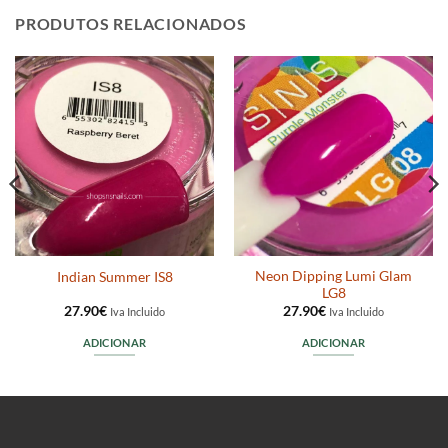
PRODUTOS RELACIONADOS
Neon Dipping Lumi Glam
Indian Summer IS8
LG8
27.90
€
27.90
€
Iva Incluido
Iva Incluido
ADICIONAR
ADICIONAR