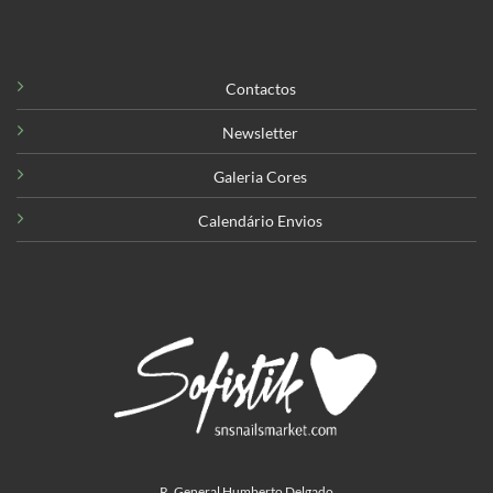
Contactos
Newsletter
Galeria Cores
Calendário Envios
R. General Humberto Delgado