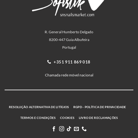
R. General Humberto Delgado
8200-447 Guia Albufeira
Portugal
+351 911 869 018
Chamada rede móvel nacional
RESOLUÇÃO ALTERNATIVA DE LITÍGIOS
RGPD - POLÍTICA DE PRIVACIDADE
TERMOS E CONDIÇÕES
COOKIES
LIVRO DE RECLAMAÇÕES