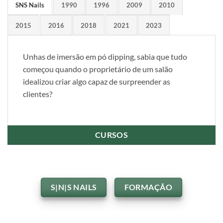
SNS Nails
1990
1996
2009
2010
2015
2016
2018
2021
2023
Unhas de imersão em pó dipping, sabia que tudo
começou quando o proprietário de um salão
idealizou criar algo capaz de surpreender as
clientes?
CURSOS
S|N|S NAILS
FORMAÇÃO