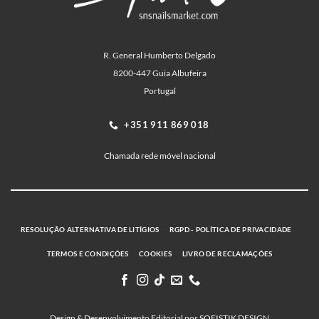
R. General Humberto Delgado
8200-447 Guia Albufeira
Portugal
+351 911 869 018
Chamada rede móvel nacional
RESOLUÇÃO ALTERNATIVA DE LITÍGIOS
RGPD - POLÍTICA DE PRIVACIDADE
TERMOS E CONDIÇÕES
COOKIES
LIVRO DE RECLAMAÇÕES
Design & Desenvolvimento Editorial por SOFISTIK DESIGN