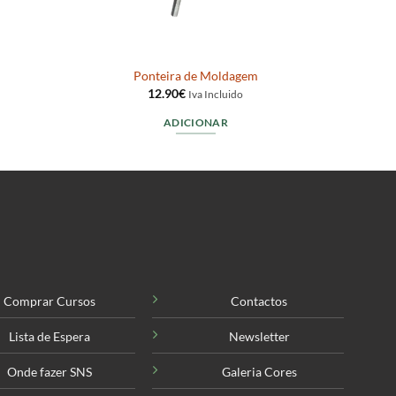
Ponteira de Moldagem
12.90
€
Iva Incluido
ADICIONAR
Comprar Cursos
Contactos
Lista de Espera
Newsletter
Onde fazer SNS
Galeria Cores