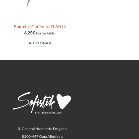
Ponteira Cutículas FLA012
6.25
€
Iva Incluido
ADICIONAR
R. General Humberto Delgado
8200-447 Guia Albufeira