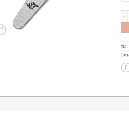
Quan
REF:
Cate