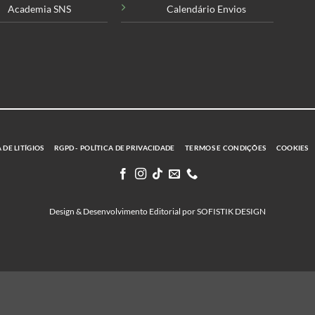
Academia SNS
Calendário Envios
DE LITÍGIOS
RGPD - POLÍTICA DE PRIVACIDADE
TERMOS E CONDIÇÕES
COOKIES
Design & Desenvolvimento Editorial por SOFISTIK DESIGN