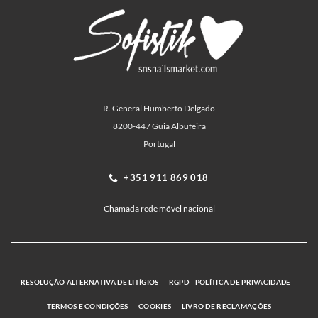
R. General Humberto Delgado
8200-447 Guia Albufeira
Portugal
+351 911 869 018
Chamada rede móvel nacional
RESOLUÇÃO ALTERNATIVA DE LITÍGIOS
RGPD - POLÍTICA DE PRIVACIDADE
TERMOS E CONDIÇÕES
COOKIES
LIVRO DE RECLAMAÇÕES