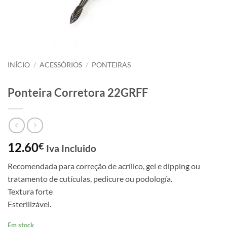
INÍCIO
/
ACESSÓRIOS
/
PONTEIRAS
Ponteira Corretora 22GRFF
12.60
€
Iva Incluido
Recomendada para correção de acrílico, gel e dipping ou
tratamento de cutículas, pedicure ou podología.
Textura forte
Esterilizável.
Em stock