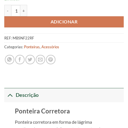
Quantidade de Ponteira Corretora 22GRFF
ADICIONAR
REF:
MBSNF22RF
Categorias:
Ponteiras
,
Acessórios
Descrição
Ponteira Corretora
Ponteira corretora em forma de lágrima