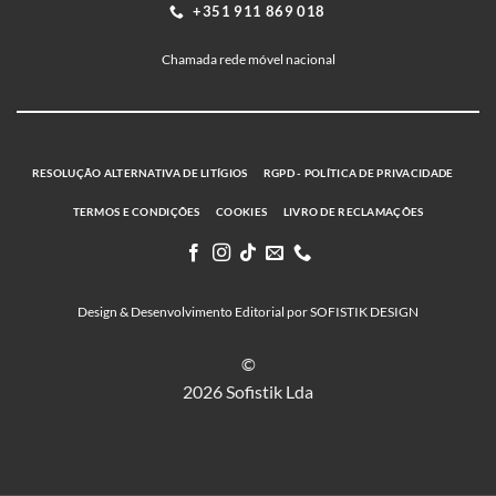
+351 911 869 018
Chamada rede móvel nacional
RESOLUÇÃO ALTERNATIVA DE LITÍGIOS
RGPD - POLÍTICA DE PRIVACIDADE
TERMOS E CONDIÇÕES
COOKIES
LIVRO DE RECLAMAÇÕES
Design & Desenvolvimento Editorial por SOFISTIK DESIGN
©
2026 Sofistik Lda