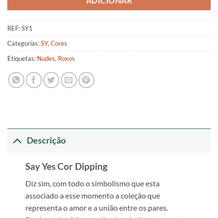
ADICIONAR
REF:
SY1
Categorias:
SY
,
Cores
Etiquetas:
Nudes
,
Roxos
Descrição
Say Yes Cor Dipping
Diz sim, com todo o simbolismo que esta
associado a esse momento a coleção que
representa o amor e a união entre os pares.