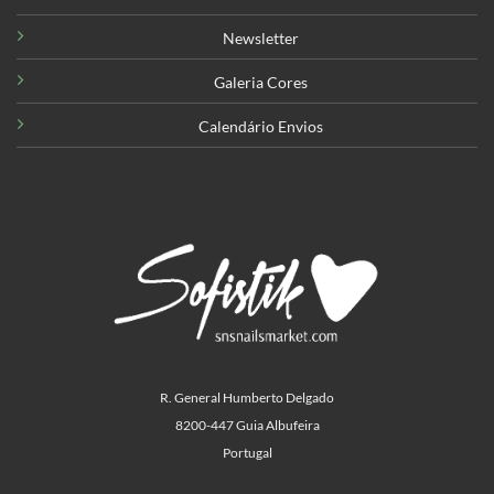
Newsletter
Galeria Cores
Calendário Envios
R. General Humberto Delgado
8200-447 Guia Albufeira
Portugal